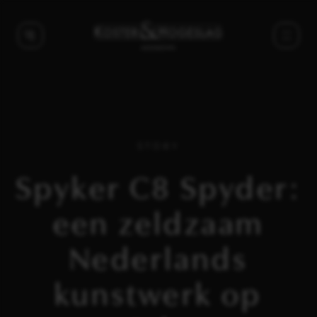
STORY
Spyker C8 Spyder:
een zeldzaam
Nederlands
kunstwerk op