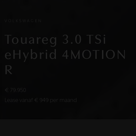
VOLKSWAGEN
Touareg 3.0 TSi
eHybrid 4MOTION
R
€ 79.950
Lease vanaf € 949 per maand