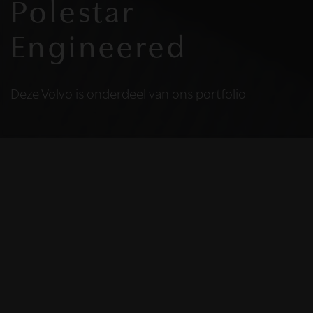
Polestar
Engineered
Deze Volvo is onderdeel van ons portfolio
HELAAS
Deze Volvo is niet
meer beschikbaar
De Volvo die u bekijkt is helaas niet meer