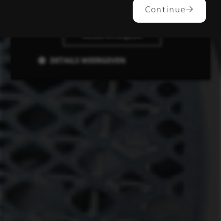
ALLES ACCEPTEREN
Continue
ALLES AFWIJZEN
DETAILS WEERGEVEN