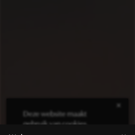
×
Deze website maakt
gebruik van cookies.