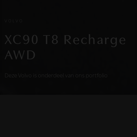
VOLVO
XC90 T8 Recharge
AWD
Deze Volvo is onderdeel van ons portfolio
HELAAS
Deze Volvo is niet