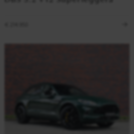
DBS 5.2 V12 Superleggera
€ 214.950