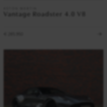
ASTON MARTIN
Vantage Roadster 4.0 V8
€ 285.950