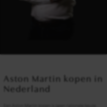
Aston Martin kopen in
Nederland
Een Aston Martin kopen is geen rationele keuze,