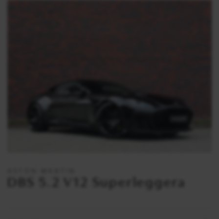
ASTON MARTIN
DBS 5.2 V12 Superleggera