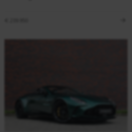
€ 239.950