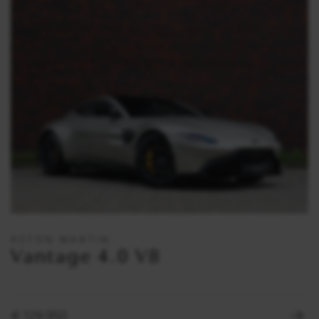
ASTON MARTIN
Vantage 4.0 V8
€ 129.950