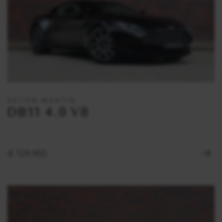
ASTON MARTIN
DB11 4.0 V8
€ 124.950