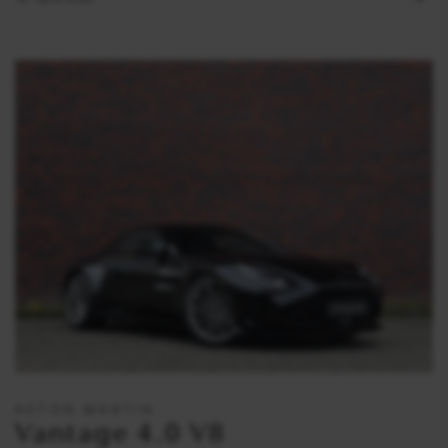
ASTON MARTIN
Vantage 4.0 V8