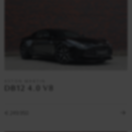
ASTON MARTIN
DB12 4.0 V8
€ 249.950