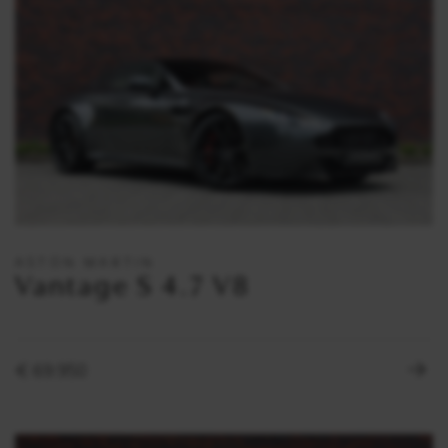
ASTON MARTIN
Vantage S 4.7 V8
€ 69.950