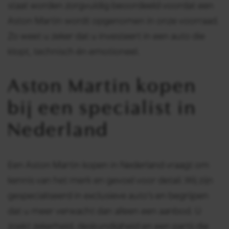
staat worden zorgvuldig beoordeeld voordat een
Aston Martin wordt opgenomen in onze voorraad.
Zo weet u zeker dat u investeert in een auto die
klopt, technisch én emotioneel.
Aston Martin kopen
bij een specialist in
Nederland
Een Aston Martin kopen in Nederland vraagt om
kennis van het merk en gevoel voor detail. Wij zijn
gespecialiseerd in exclusieve auto’s en begrijpen
dat u meer verwacht dan alleen een aanbod. U
zoekt zekerheid, deskundigheid en een partij die